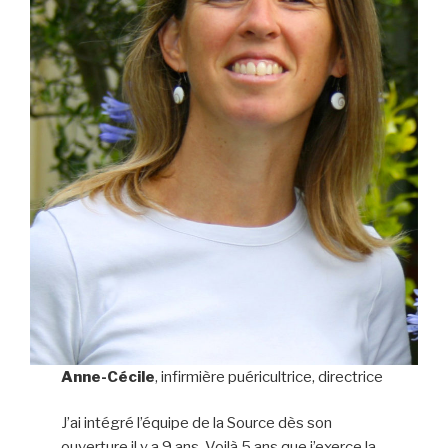
Anne-Cécile
, infirmière puéricultrice, directrice
J’ai intégré l’équipe de la Source dès son
ouverture il y a 9 ans. Voilà 5 ans que j’exerce la