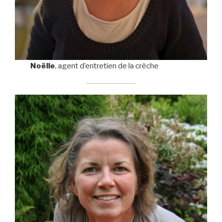
Noëlle
,
agent d’entretien de la crèche