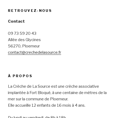
RETROUVEZ-NOUS
Contact
09 73 59 20 43
Allée des Glycines
56270, Ploemeur
contact@crechedelasource.fr
À PROPOS
La Crèche de La Source est une crèche associative
implantée à Fort Bloqué, à une centaine de mètres de la
mer sur la commune de Ploemeur.
Elle accueille 12 enfants de 16 mois à 4 ans.
Du lundi au vendredi, de 8h à 18h