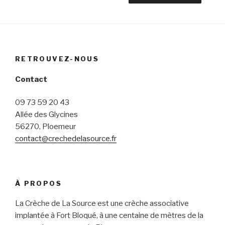
RETROUVEZ-NOUS
Contact
09 73 59 20 43
Allée des Glycines
56270, Ploemeur
contact@crechedelasource.fr
À PROPOS
La Crèche de La Source est une crèche associative
implantée à Fort Bloqué, à une centaine de mètres de la