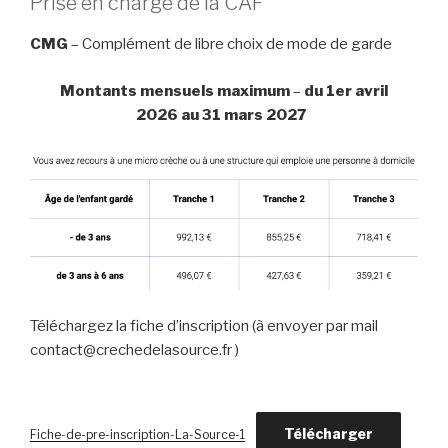
Prise en charge de la CAF
CMG
– Complément de libre choix de mode de garde
Montants mensuels maximum
–
du 1er avril
2026 au 31 mars 2027
Téléchargez la fiche d’inscription (à envoyer par mail
contact@crechedelasource.fr )
Télécharger
Fiche-de-pre-inscription-La-Source-1