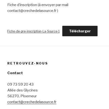
Fiche d’inscription (à envoyer par mail
contact@crechedelasource.fr )
Télécharger
Fiche-de-pre-inscription-La-Source-1
RETROUVEZ-NOUS
Contact
09 73 59 20 43
Allée des Glycines
56270, Ploemeur
contact@crechedelasource.fr